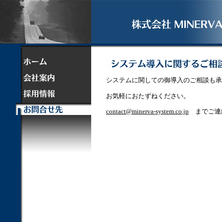
システムに関しての御導入のご相談も承
お気軽におたずねください。
contact@minerva-system.co.jp
までご連