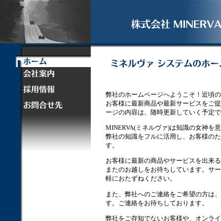
弊社のホームページへようこそ！近頃の
お客様に最新商品や最新サービスをご提
ージの内容は、随時更新していく予定で
MINERVA(ミネルヴァ)は知識の女神を
弊社の知識をフルに活用し、お客様のた
す。
お客様に最新の商品やサービスを出来る
またのお越しをお待ちしています。サー
軽におたずねください。
また、弊社へのご連絡をご希望の方は、
す。ご連絡をお待ちしております。
弊社をご存知でないお客様や、オンライ