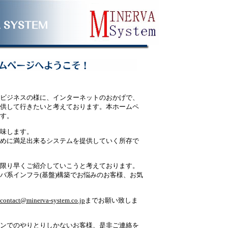
ビジネスの様に、インターネットのおかげで、
供して行きたいと考えております。本ホームペ
す。
意味します。
めに満足出来るシステムを提供していく所存で
限り早くご紹介していこうと考えております。
バ系インフラ(基盤)構築でお悩みのお客様、お気
contact@minerva-system.co.jp
までお願い致しま
ンでのやりとりしかないお客様、是非ご連絡を